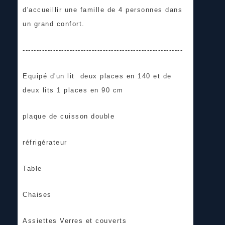
d'accueillir une famille de 4 personnes dans
un grand confort.
----------------------------------------------------------
Equipé d'un lit deux places en 140 et de
deux lits 1 places en 90 cm
plaque de cuisson double
réfrigérateur
Table
Chaises
Assiettes Verres et couverts