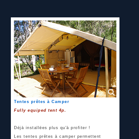
Tentes prêtes à Camper
Fully equiped tent 4p.
Déjà installées plus qu'à profiter !
Les tentes prêtes à camper permettent